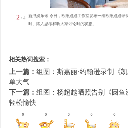
2
新浪娱乐讯 今日，欧阳娜娜工作室发布一组欧阳娜娜录
/ 4
时、陷入思考和听大家讨论时的状态。
相关热词搜索：
上一篇：
组图：斯嘉丽·约翰逊录制《凯
单大气
下一篇：
组图：杨超越晒照告别《圆鱼
轻松愉快
0
0
0
0
0