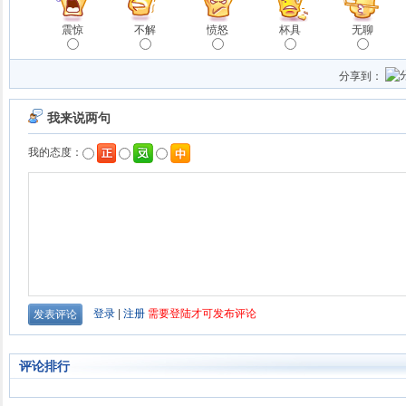
震惊
不解
愤怒
杯具
无聊
分享到：
评论排行