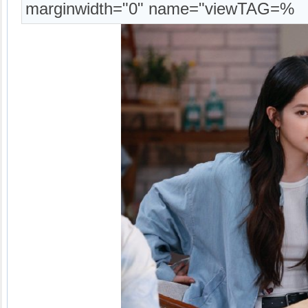
marginwidth="0" name="viewTAG=%