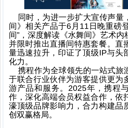
同时，为进一步扩大宣传声量
间》相关产品于6月11日晚重磅登
间”，深度解读《水舞间》艺术内
并限时推出直播间特惠套餐。直
量迅速拉升，印证了顶级IP与头
化力。
携程作为全球领先的一站式旅
于联合行业伙伴为游客提供更为
游产品和服务。2025年，携程
作，深化高端会员权益合作，依
濠顶级品牌影响力，合力构建品
创双赢格局。