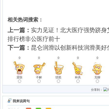
相关热词搜索：
上一篇：
实力见证！北大医疗强势跻身
排行榜非公医疗前十
下一篇：
昆仑润滑以创新科技润滑美好
0
0
0
0
0
震惊
不解
愤怒
杯具
无聊
分享到：