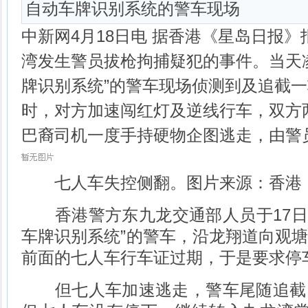
自动车牌识别系统的警车现场
中新网4月18日电 据香港《星岛日报》
湾发生警员拔枪拘捕疑犯的事件。当天
牌识别系统”的警车现场侦测到及追截
时，对方加速闯红灯及逆线行车，双方
巴裔司机一度手持硬物企图逃走，由警
七人车失控侧翻。图片来源：香港《
香港警方东九龙交通部人员于17日0
车牌识别系统”的警车，沿龙翔道向观
前面的七人车行车证过期，于是要求停
但七人车加速逃走，警车尾随追截