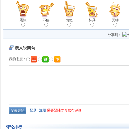
震惊
不解
愤怒
杯具
无聊
分享到：
评论排行