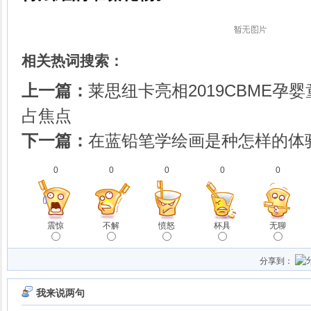
相关热词搜索：
上一篇：
莱思纽卡亮相2019CBME孕
占焦点
下一篇：
在蓝铅笔学绘画是种怎样的体
0
0
0
0
0
震惊
不解
愤怒
杯具
无聊
分享到：