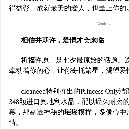
得益彰，成就最美的爱人，也呈上你的
相信并期许，爱情才会来临
祈福许愿，是七夕最原始的话题。这
牵动着你的心，让你寄托繁星，渴望爱
cleaneed特别推出的Princess O
348颗进口奥地利水晶，配以经久耐磨
幕，那剔透神秘的璀璨模样，多像心中
情。