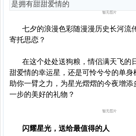
是拥有甜甜爱情的
七夕的浪漫色彩随漫漫历史长河流传
寄托思恋？
在这个处处送狗粮，情侣满天飞的日
甜爱情的幸运星，还是可怜兮兮的单身
助你一臂之力，为星光熠熠的今夜增添
一步的美好的礼物？
闪耀星光，送给最值得的人