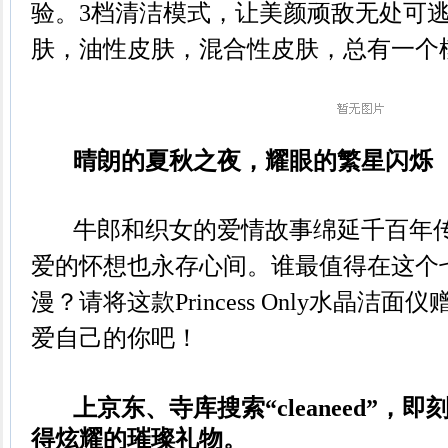
验。3档清洁模式，让美颜顽敌无处可
肤，油性皮肤，混合性皮肤，总有一个
晴朗的夏秋之夜，耀眼的繁星闪烁
牛郎和织女的爱情故事绵延千百年传
爱的怀想也永存心间。谁最值得在这个
漫？请将这款Princess Only水晶洁
爱自己的你吧！
上京东、寺库搜索“
cleane
ed”，
得炫耀的璀璨礼物。