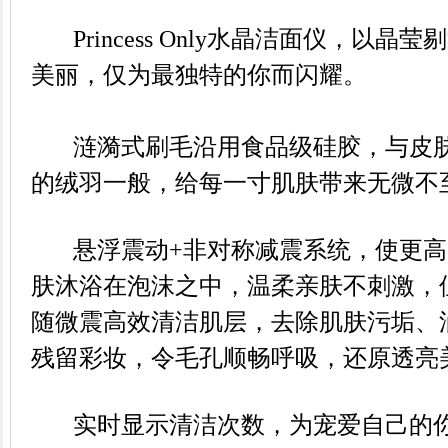
Princess Only水晶洁面仪，以
美丽，仅为最独特的你而闪耀。
涟漪式刷毛沿用食品级硅胶，与皮肤
的绒羽一般，给每一寸肌肤带来无微不
悬浮震动+非对称减震系统，使更高
肤沐浴在泡沫之中，温柔亲肤不刺激，但
随微震高效清洁肌层，去除肌肤污垢、
残留彩妆，令毛孔顺畅呼吸，还原透亮
实时显示清洁次数，为宠爱自己的你