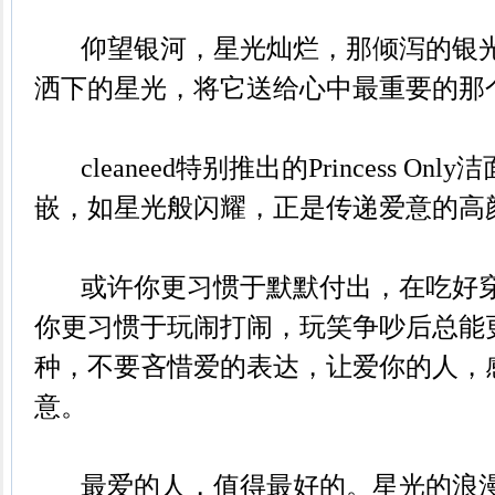
仰望银河，星光灿烂，那倾泻的银光
洒下的星光，将它送给心中最重要的那
cleaneed特别推出的Princess On
嵌，如星光般闪耀，正是传递爱意的高
或许你更习惯于默默付出，在吃好穿
你更习惯于玩闹打闹，玩笑争吵后总能
种，不要吝惜爱的表达，让爱你的人，
意。
最爱的人，值得最好的。星光的浪漫